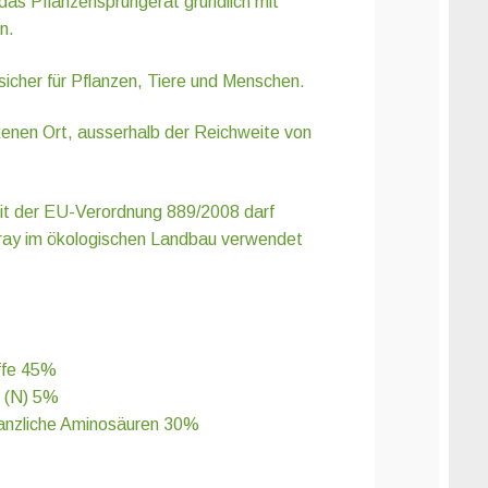
das Pflanzensprühgerät gründlich mit
n.
cher für Pflanzen, Tiere und Menschen.
kenen Ort, ausserhalb der Reichweite von
it der EU-Verordnung 889/2008 darf
 im ökologischen Landbau verwendet
ffe 45%
f (N) 5%
lanzliche Aminosäuren 30%