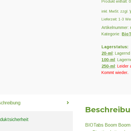
Produkt enthält: 
inkl. MwSt.
zzgl.
Lieferzeit:
1-3 We
Artikelnummer:
Kategorie:
Bio
Lagerstatus:
20-ml
: Lagernd
100-ml
: Lagern
250-ml
:
Leider 
Kommt wieder.
chreibung
Beschreib
duktsicherheit
BIOTabs Boom Boom Sp