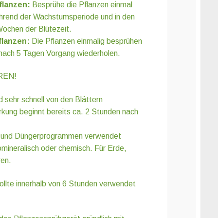
flanzen:
Besprühe die Pflanzen einmal
hrend der Wachstumsperiode und in den
Wochen der Blütezeit.
flanzen:
Die Pflanzen einmalig besprühen
 nach 5 Tagen Vorgang wiederholen.
REN!
sehr schnell von den Blättern
ung beginnt bereits ca. 2 Stunden nach
n und Düngerprogrammen verwendet
omineralisch oder chemisch. Für Erde,
ren.
ollte innerhalb von 6 Stunden verwendet