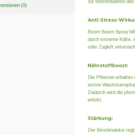
zur Biostimulation das
ensionen (0)
Anti-Stress-Wirku
Boom Boom Spray hilft
durch extreme Kälte, 
oder Zugluft verursach
Nährstoffboost:
Die Pflanzen erhalten 
ersten Wachstumsphas
Dadurch wird die phot
erhöht.
Stärkung:
Der Biostimulator reg