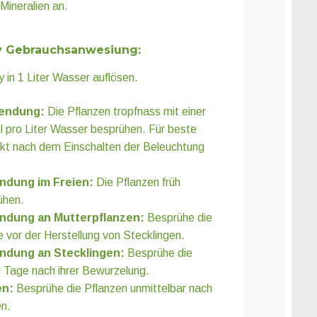
Mineralien an.
 Gebrauchsanwesiung:
n 1 Liter Wasser auflösen.
endung:
Die Pflanzen tropfnass mit einer
l pro Liter Wasser besprühen. Für beste
ekt nach dem Einschalten der Beleuchtung
ndung im Freien:
Die Pflanzen früh
ühen.
endung an Mutterpflanzen:
Besprühe die
 vor der Herstellung von Stecklingen.
ndung an Stecklingen:
Besprühe die
 Tage nach ihrer Bewurzelung.
en:
Besprühe die Pflanzen unmittelbar nach
n.