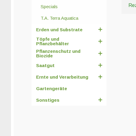
Rez
Specials
T.A. Terra Aquatica
Erden und Substrate
Töpfe und
Pflanzbehälter
Pflanzenschutz und
Biozide
Saatgut
Ernte und Verarbeitung
Gartengeräte
Sonstiges