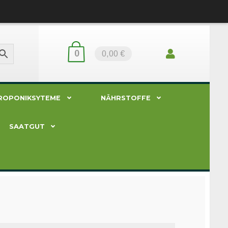
0
0,00 €
ROPONIKSYTEME
NÄHRSTOFFE
SAATGUT