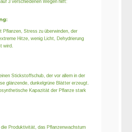
 auf 3 verschiedenen Wegen hilft:
ng:
 Pflanzen, Stress zu überwinden, der
extreme Hitze, wenig Licht, Dehydrierung
t wird.
einen Stickstoffschub, der vor allem in der
e glänzende, dunkelgrüne Blätter erzeugt.
osynthetische Kapazität der Pflanze stark
t die Produktivität, das Pflanzenwachstum