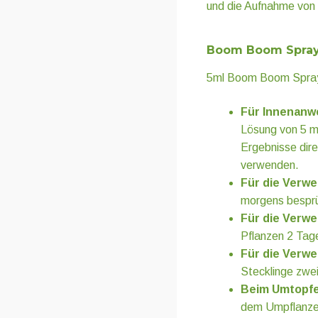
und die Aufnahme von 
Boom Boom Spray
5ml Boom Boom Spray i
Für Innenanw
Lösung von 5 m
Ergebnisse dir
verwenden.
Für die Verwe
morgens bespr
Für die Verw
Pflanzen 2 Tage
Für die Verwe
Stecklinge zwei
Beim Umtopf
dem Umpflanze