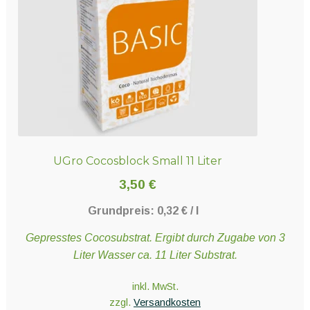
UGro Cocosblock Small 11 Liter
3,50
€
Grundpreis:
0,32
€
/
l
Gepresstes Cocosubstrat. Ergibt durch Zugabe von 3
Liter Wasser ca. 11 Liter Substrat.
inkl. MwSt.
zzgl.
Versandkosten