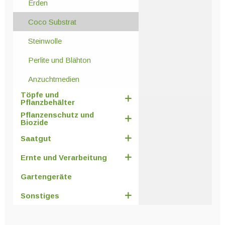
Erden
Coco Substrat
Steinwolle
Perlite und Blähton
Anzuchtmedien
Töpfe und
Pflanzbehälter
Pflanzenschutz und
Biozide
Saatgut
Ernte und Verarbeitung
Gartengeräte
Sonstiges