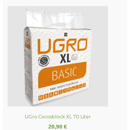
UGro Cocosblock XL 70 Liter
20,90
€