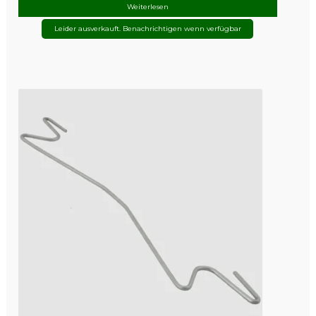
Weiterlesen
Leider ausverkauft. Benachrichtigen wenn verfügbar