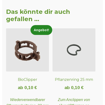
Das könnte dir auch
gefallen …
Angebot!
BioClipper
Pflanzenring 25 mm
ab
0,10
€
ab
0,10
€
Wiederverwendbarer
Zum Anclippen von