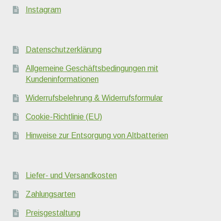
Instagram
Datenschutzerklärung
Allgemeine Geschäftsbedingungen mit
Kundeninformationen
Widerrufsbelehrung & Widerrufsformular
Cookie-Richtlinie (EU)
Hinweise zur Entsorgung von Altbatterien
Liefer- und Versandkosten
Zahlungsarten
Preisgestaltung