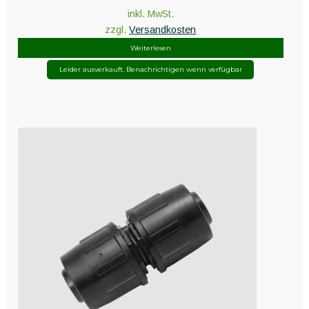
inkl. MwSt.
zzgl.
Versandkosten
Weiterlesen
Leider ausverkauft. Benachrichtigen wenn verfügbar