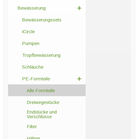
Bewässerung
Bewässerungssets
iCircle
Pumpen
Tropfbewässerung
Schläuche
PE-Formteile
Alle Formteile
Dreiwegestücke
Endstücke und
Verschlüsse
Filter
Hähne