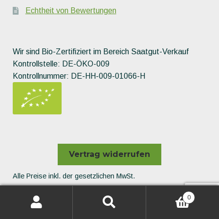
Echtheit von Bewertungen
Wir sind Bio-Zertifiziert im Bereich Saatgut-Verkauf
Kontrollstelle: DE-ÖKO-009
Kontrollnummer: DE-HH-009-01066-H
Vertrag widerrufen
Alle Preise inkl. der gesetzlichen MwSt.
Die durchgestrichenen Preise entsprechen dem bisherigen
0
Preis in diesem Online-Shop.
All