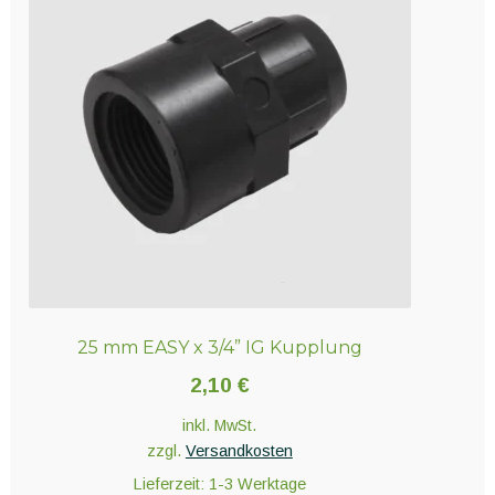
25 mm EASY x 3/4” IG Kupplung
2,10
€
inkl. MwSt.
zzgl.
Versandkosten
Lieferzeit:
1-3 Werktage