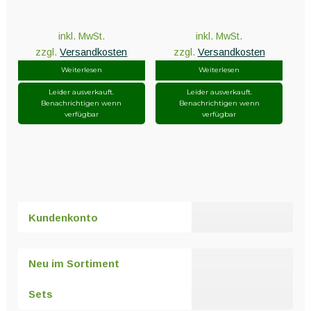
inkl. MwSt.
inkl. MwSt.
zzgl.
Versandkosten
zzgl.
Versandkosten
Weiterlesen
Weiterlesen
Leider ausverkauft.
Leider ausverkauft.
Benachrichtigen wenn
Benachrichtigen wenn
verfügbar
verfügbar
Kundenkonto
Neu im Sortiment
Sets