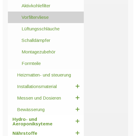
Aktivkohlefilter
Vorfiltervliese
Lüftungsschläuche
Schalldämpfer
Montagezubehör
Formteile
Heizmatten- und steuerung
Installationsmaterial
Messen und Dosieren
Bewässerung
Hydro- und
Aeroponiksyteme
Nährstoffe