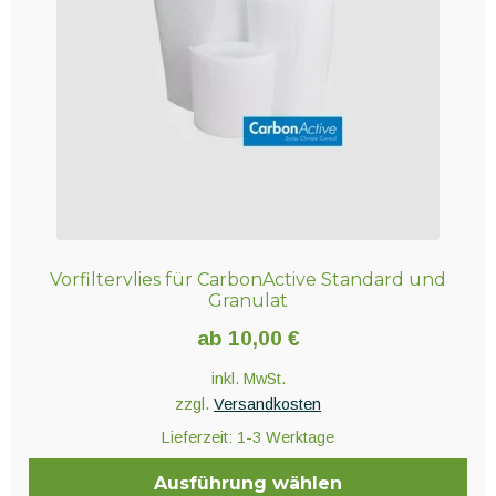
Vorfiltervlies für CarbonActive Standard und
Granulat
ab
10,00
€
inkl. MwSt.
zzgl.
Versandkosten
Lieferzeit:
1-3 Werktage
Ausführung wählen