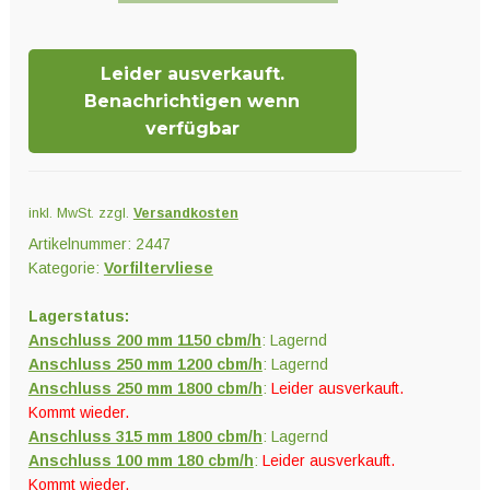
PrimaKlima
Industrie
Leider ausverkauft.
Menge
Benachrichtigen wenn
verfügbar
inkl. MwSt.
zzgl.
Versandkosten
Artikelnummer:
2447
Kategorie:
Vorfiltervliese
Lagerstatus:
Anschluss 200 mm 1150 cbm/h
: Lagernd
Anschluss 250 mm 1200 cbm/h
: Lagernd
Anschluss 250 mm 1800 cbm/h
:
Leider ausverkauft.
Kommt wieder.
Anschluss 315 mm 1800 cbm/h
: Lagernd
Anschluss 100 mm 180 cbm/h
:
Leider ausverkauft.
Kommt wieder.