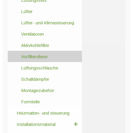
Lüftungssets
Lüfter
Lüfter- und Klimasteuerung
Ventilatoren
Aktivkohlefilter
Vorfiltervliese
Lüftungsschläuche
Schalldämpfer
Montagezubehör
Formteile
Heizmatten- und steuerung
Installationsmaterial