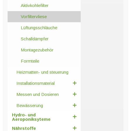
Aktivkohlefilter
Vorfiltervliese
Lüftungsschläuche
Schalldämpfer
Montagezubehör
Formteile
Heizmatten- und steuerung
Installationsmaterial
Messen und Dosieren
Bewässerung
Hydro- und
Aeroponiksyteme
Nährstoffe