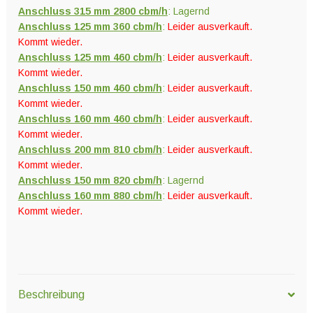
Anschluss 315 mm 2800 cbm/h
: Lagernd
Anschluss 125 mm 360 cbm/h
:
Leider ausverkauft.
Kommt wieder.
Anschluss 125 mm 460 cbm/h
:
Leider ausverkauft.
Kommt wieder.
Anschluss 150 mm 460 cbm/h
:
Leider ausverkauft.
Kommt wieder.
Anschluss 160 mm 460 cbm/h
:
Leider ausverkauft.
Kommt wieder.
Anschluss 200 mm 810 cbm/h
:
Leider ausverkauft.
Kommt wieder.
Anschluss 150 mm 820 cbm/h
: Lagernd
Anschluss 160 mm 880 cbm/h
:
Leider ausverkauft.
Kommt wieder.
Beschreibung