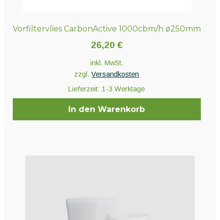
Vorfiltervlies CarbonActive 1000cbm/h ø250mm
26,20
€
inkl. MwSt.
zzgl.
Versandkosten
Lieferzeit:
1-3 Werktage
In den Warenkorb