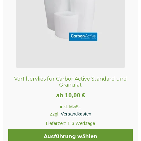
Vorfiltervlies für CarbonActive Standard und
Granulat
ab
10,00
€
inkl. MwSt.
zzgl.
Versandkosten
Lieferzeit:
1-3 Werktage
Ausführung wählen