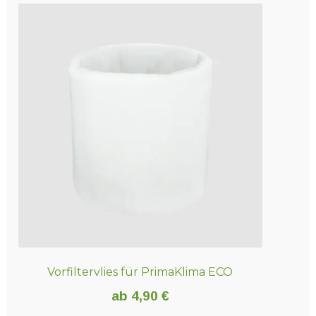
Vorfiltervlies für PrimaKlima ECO
ab
4,90
€