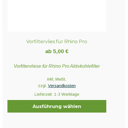
Vorfiltervlies für Rhino Pro
ab
5,00
€
Vorfiltervliese für Rhino Pro Aktivkohlefilter
inkl. MwSt.
zzgl.
Versandkosten
Lieferzeit:
1-3 Werktage
Ausführung wählen
Dieses
Produkt