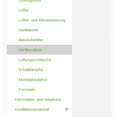
Lüftungssets
Lüfter
Lüfter- und Klimasteuerung
Ventilatoren
Aktivkohlefilter
Vorfiltervliese
Lüftungsschläuche
Schalldämpfer
Montagezubehör
Formteile
Heizmatten- und steuerung
Installationsmaterial