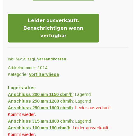
PrimaKlima
Industrie
Leider ausverkauft.
Menge
Benachrichtigen wenn
verfügbar
inkl. MwSt.
zzgl.
Versandkosten
Artikelnummer:
1014
Kategorie:
Vorfiltervliese
Lagerstatus:
Anschluss 200 mm 1150 cbm/h
: Lagernd
Anschluss 250 mm 1200 cbm/h
: Lagernd
Anschluss 250 mm 1800 cbm/h
:
Leider ausverkauft.
Kommt wieder.
Anschluss 315 mm 1800 cbm/h
: Lagernd
Anschluss 100 mm 180 cbm/h
:
Leider ausverkauft.
Kommt wieder.