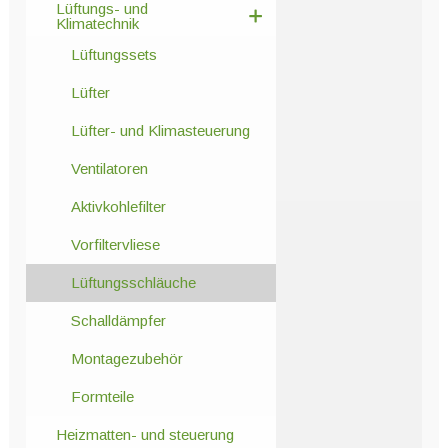
Lüftungs- und
Klimatechnik
Lüftungssets
Lüfter
Lüfter- und Klimasteuerung
Ventilatoren
Aktivkohlefilter
Vorfiltervliese
Lüftungsschläuche
Schalldämpfer
Montagezubehör
Formteile
Heizmatten- und steuerung