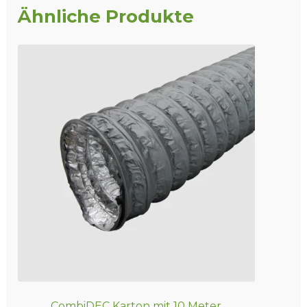
Ähnliche Produkte
CombiDEC Karton mit 10 Meter