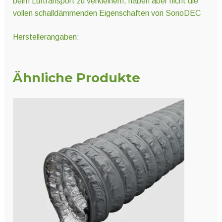
beim Luftransport zu verkleinern, haben aber nicht die
vollen schalldämmenden Eigenschaften von SonoDEC
Herstellerangaben:
Ähnliche Produkte