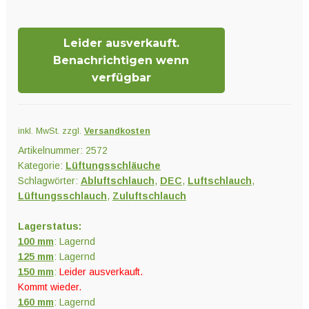
Menge
Leider ausverkauft.
Benachrichtigen wenn
verfügbar
inkl. MwSt.
zzgl.
Versandkosten
Artikelnummer:
2572
Kategorie:
Lüftungsschläuche
Schlagwörter:
Abluftschlauch
,
DEC
,
Luftschlauch
,
Lüftungsschlauch
,
Zuluftschlauch
Lagerstatus:
100 mm
: Lagernd
125 mm
: Lagernd
150 mm
:
Leider ausverkauft.
Kommt wieder.
160 mm
: Lagernd