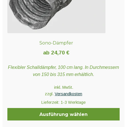
Sono-Dämpfer
ab
24,70
€
Flexibler Schalldämpfer, 100 cm lang. In Durchmessern
von 150 bis 315 mm erhältlich.
inkl. MwSt.
zzgl.
Versandkosten
Lieferzeit:
1-3 Werktage
Ausführung wählen
Dieses