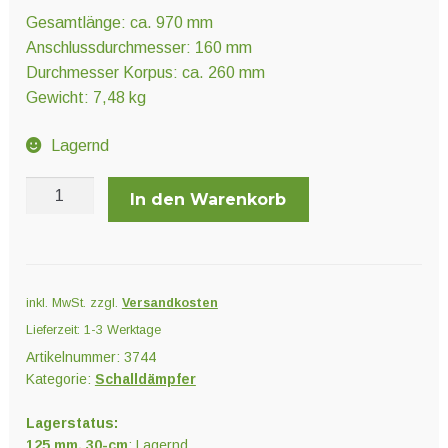
Gesamtlänge: ca. 970 mm
Anschlussdurchmesser: 160 mm
Durchmesser Korpus: ca. 260 mm
Gewicht: 7,48 kg
Lagernd
Rohrschalldämpfer
In den Warenkorb
Menge
inkl. MwSt.
zzgl.
Versandkosten
Lieferzeit:
1-3 Werktage
Artikelnummer:
3744
Kategorie:
Schalldämpfer
Lagerstatus:
125 mm, 30-cm
: Lagernd