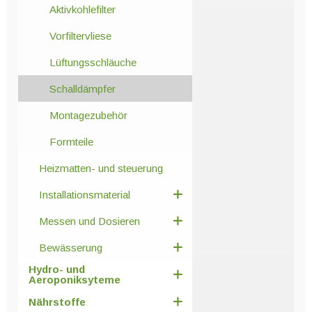
Aktivkohlefilter
Vorfiltervliese
Lüftungsschläuche
Schalldämpfer
Montagezubehör
Formteile
Heizmatten- und steuerung
Installationsmaterial
Messen und Dosieren
Bewässerung
Hydro- und
Aeroponiksyteme
Nährstoffe