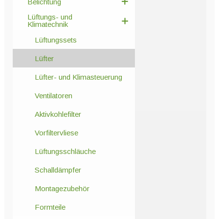
Belichtung
Lüftungs- und
Klimatechnik
Lüftungssets
Lüfter
Lüfter- und Klimasteuerung
Ventilatoren
Aktivkohlefilter
Vorfiltervliese
Lüftungsschläuche
Schalldämpfer
Montagezubehör
Formteile