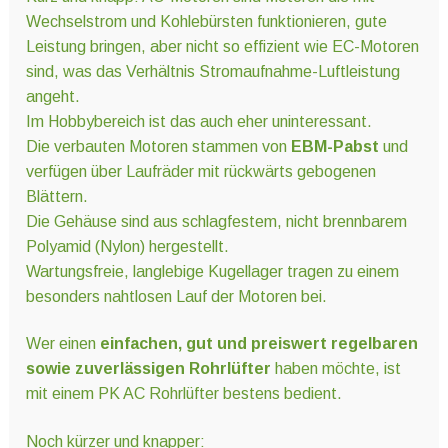
Wechselstrom und Kohlebürsten funktionieren, gute
Leistung bringen, aber nicht so effizient wie EC-Motoren
sind, was das Verhältnis Stromaufnahme-Luftleistung
angeht.
Im Hobbybereich ist das auch eher uninteressant.
Die verbauten Motoren stammen von
EBM-Pabst
und
verfügen über Laufräder mit rückwärts gebogenen
Blättern.
Die Gehäuse sind aus schlagfestem, nicht brennbarem
Polyamid (Nylon) hergestellt.
Wartungsfreie, langlebige Kugellager tragen zu einem
besonders nahtlosen Lauf der Motoren bei.
Wer einen
einfachen, gut und preiswert regelbaren
sowie zuverlässigen Rohrlüfter
haben möchte, ist
mit einem PK AC Rohrlüfter bestens bedient.
Noch kürzer und knapper: