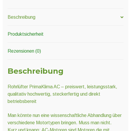
Beschreibung
Produktsicherheit
Rezensionen (0)
Beschreibung
Rohrlüfter PrimaKlima AC – preiswert, leistungsstark,
qualitativ hochwertig, steckerfertig und direkt
betriebsbereit
Man könnte nun eine wissenschaftliche Abhandlung über
verschiedene Motortypen bringen. Muss man nicht.
Kurz und knapp: AC-Motoren sind Motoren die mit