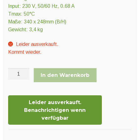
Input: 230 V, 50/60 Hz, 0.68 A
Tmax: 50°C
Maße: 340 x 248mm (B/H)
Gewicht: 3,4 kg
Leider ausverkauft.
Kommt wieder.
Rohrlüfter
In den Warenkorb
PrimaKlima
AC
Menge
Leider ausverkauft.
Benachrichtigen wenn
verfügbar