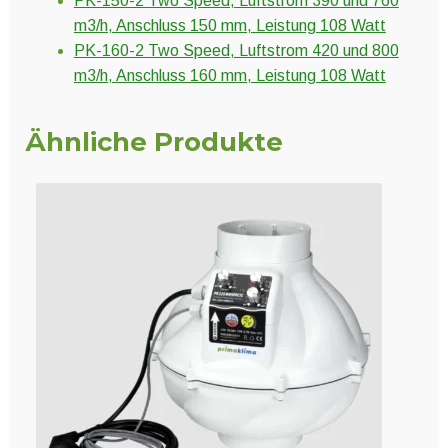
PK-150-2 Two Speed, Luftstrom 390 und 760
m3/h, Anschluss 150 mm, Leistung 108 Watt
PK-160-2 Two Speed, Luftstrom 420 und 800
m3/h, Anschluss 160 mm, Leistung 108 Watt
Ähnliche Produkte