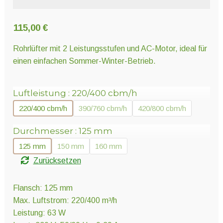
Unter
Pflanzenschutz und Biozide
öffnen
115,00
€
Unter
Saatgut
Rohrlüfter mit 2 Leistungsstufen und AC-Motor, ideal für
öffnen
einen einfachen Sommer-Winter-Betrieb.
Unter
Ernte und Verarbeitung
Luftleistung
220/400 cbm/h
öffnen
220/400 cbm/h
390/760 cbm/h
420/800 cbm/h
Durchmesser
125 mm
Gartengeräte
125 mm
150 mm
160 mm
Unter
Sonstiges
Zurücksetzen
öffnen
Flansch: 125 mm
Max. Luftstrom: 220/400 m³/h
Leistung: 63 W