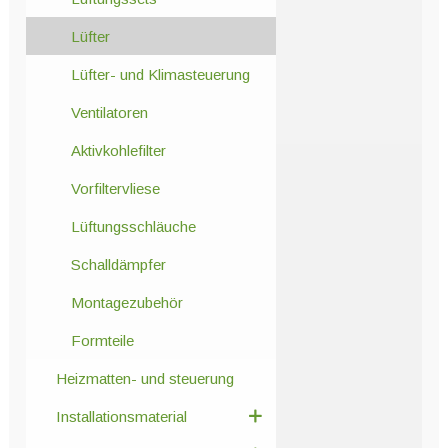
Lüfter
Lüfter- und Klimasteuerung
Ventilatoren
Aktivkohlefilter
Vorfiltervliese
Lüftungsschläuche
Schalldämpfer
Montagezubehör
Formteile
Heizmatten- und steuerung
Installationsmaterial