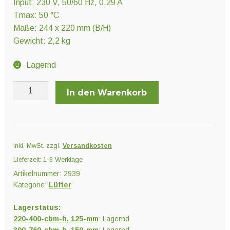
Input: 230 V, 50/60 Hz, 0.29 A
Tmax: 50 °C
Maße: 244 x 220 mm (B/H)
Gewicht: 2,2 kg
Lagernd
Rohrlüfter
In den Warenkorb
PrimaKlima
AC
2-
stufig
inkl. MwSt.
zzgl.
Versandkosten
Menge
Lieferzeit:
1-3 Werktage
Artikelnummer:
2939
Kategorie:
Lüfter
Lagerstatus:
220-400-cbm-h, 125-mm
: Lagernd