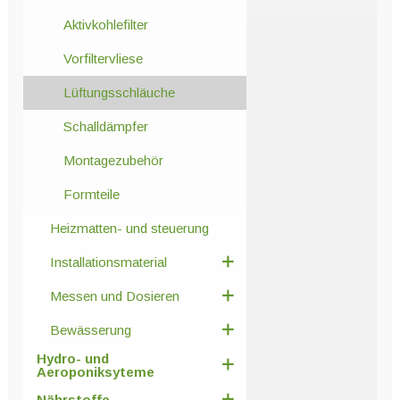
Aktivkohlefilter
Vorfiltervliese
Lüftungsschläuche
Schalldämpfer
Montagezubehör
Formteile
Heizmatten- und steuerung
Installationsmaterial
Messen und Dosieren
Bewässerung
Hydro- und
Aeroponiksyteme
Nährstoffe