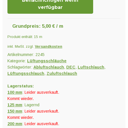
Benachrichtigen wenn
Menge
verfügbar
Grundpreis:
5,00
€
/
m
Produkt enthält: 15
m
inkl. MwSt.
zzgl.
Versandkosten
Artikelnummer:
2245
Kategorie:
Lüftungsschläuche
Schlagwörter:
Abluftschlauch
,
DEC
,
Luftschlauch
,
Lüftungsschlauch
,
Zuluftschlauch
Lagerstatus:
100 mm
:
Leider ausverkauft.
Kommt wieder.
125 mm
: Lagernd
150 mm
:
Leider ausverkauft.
Kommt wieder.
200 mm
:
Leider ausverkauft.