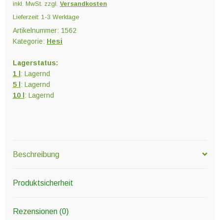
inkl. MwSt.
zzgl.
Versandkosten
Lieferzeit:
1-3 Werktage
Artikelnummer:
1562
Kategorie:
Hesi
Lagerstatus:
1 l
: Lagernd
5 l
: Lagernd
10 l
: Lagernd
Beschreibung
Produktsicherheit
Rezensionen (0)