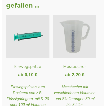
gefallen …
Einwegspritze
Messbecher
ab
0,10
€
ab
2,20
€
Einwegspritzen zum
Messbecher mit
Dosieren von z.B.
verschiedenen Volumina
Flüssigdüngern, mit 5, 20
und Skalierungen 50 ml
oder 100 ml Volumen
bis 5 Liter