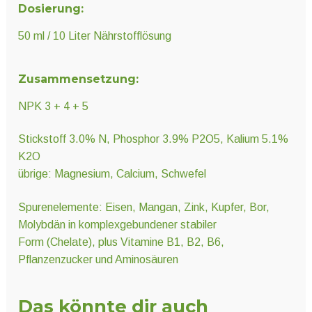
Dosierung:
50 ml / 10 Liter Nährstofflösung
Zusammensetzung:
NPK 3 + 4 + 5
Stickstoff 3.0% N, Phosphor 3.9% P2O5, Kalium 5.1%
K2O
übrige: Magnesium, Calcium, Schwefel
Spurenelemente: Eisen, Mangan, Zink, Kupfer, Bor,
Molybdän in komplexgebundener stabiler
Form (Chelate), plus Vitamine B1, B2, B6,
Pflanzenzucker und Aminosäuren
Das könnte dir auch