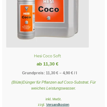
Hesi Coco Soft
ab
11,30
€
Grundpreis:
11,30
€
–
4,90
€
/
l
(Blüte)Dünger für Pflanzen auf Coco-Substrat. Für
weiches Leistungswasser.
inkl. MwSt.
zzgl.
Versandkosten