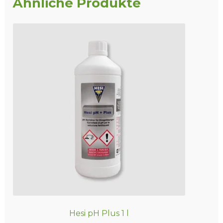
Ähnliche Produkte
Hesi pH Plus 1 l