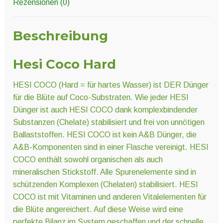
Rezensionen (0)
Beschreibung
Hesi Coco Hard
HESI COCO (Hard = für hartes Wasser) ist DER Dünger
für die Blüte auf Coco-Substraten. Wie jeder HESI
Dünger ist auch HESI COCO dank komplexbindender
Substanzen (Chelate) stabilisiert und frei von unnötigen
Ballaststoffen. HESI COCO ist kein A&B Dünger, die
A&B-Komponenten sind in einer Flasche vereinigt. HESI
COCO enthält sowohl organischen als auch
mineralischen Stickstoff. Alle Spurenelemente sind in
schützenden Komplexen (Chelaten) stabilisiert. HESI
COCO ist mit Vitaminen und anderen Vitalelementen für
die Blüte angereichert. Auf diese Weise wird eine
perfekte Bilanz im System geschaffen und der schnelle