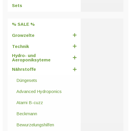
Sets
% SALE %
Growzelte
Technik
Hydro- und
Aeroponiksyteme
Nährstoffe
Düngesets
Advanced Hydroponics
Atami B-cuzz
Beckmann
Bewurzelungshilfen