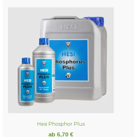
Hesi Phosphor Plus
ab
6,70
€