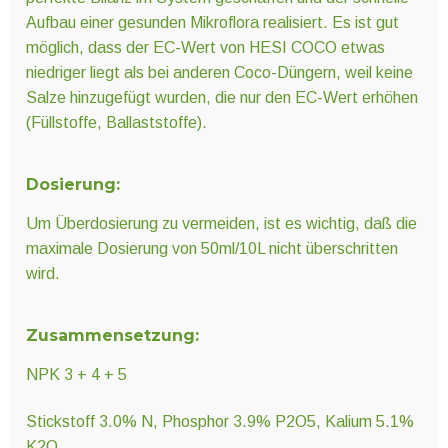
Aufbau einer gesunden Mikroflora realisiert. Es ist gut
möglich, dass der EC-Wert von HESI COCO etwas
niedriger liegt als bei anderen Coco-Düngern, weil keine
Salze hinzugefügt wurden, die nur den EC-Wert erhöhen
(Füllstoffe, Ballaststoffe).
Dosierung:
Um Überdosierung zu vermeiden, ist es wichtig, daß die
maximale Dosierung von 50ml/10L nicht überschritten
wird.
Zusammensetzung:
NPK 3 + 4 + 5
Stickstoff 3.0% N, Phosphor 3.9% P2O5, Kalium 5.1%
K2O