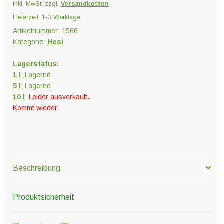
inkl. MwSt.
zzgl.
Versandkosten
Lieferzeit:
1-3 Werktage
Artikelnummer:
1566
Kategorie:
Hesi
Lagerstatus:
1 l
: Lagernd
5 l
: Lagernd
10 l
:
Leider ausverkauft.
Kommt wieder.
Beschreibung
Produktsicherheit