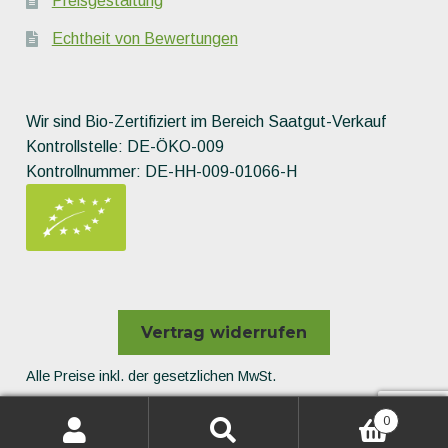
Preisgestaltung
Echtheit von Bewertungen
Wir sind Bio-Zertifiziert im Bereich Saatgut-Verkauf
Kontrollstelle: DE-ÖKO-009
Kontrollnummer: DE-HH-009-01066-H
Vertrag widerrufen
Alle Preise inkl. der gesetzlichen MwSt.
Die durchgestrichenen Preise entsprechen dem bisherigen
0
Preis in diesem Online-Shop.