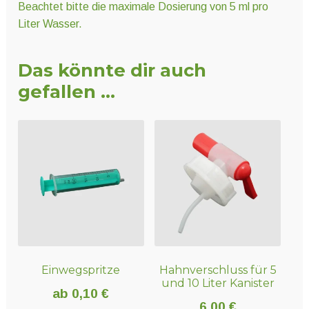
Beachtet bitte die maximale Dosierung von 5 ml pro
Liter Wasser.
Das könnte dir auch
gefallen …
Einwegspritze
Hahnverschluss für 5
und 10 Liter Kanister
ab
0,10
€
6,00
€