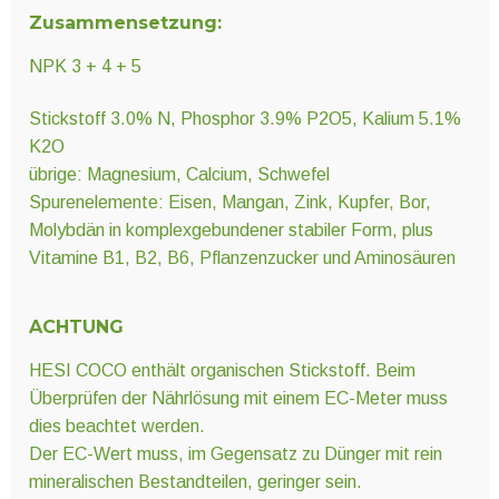
Zusammensetzung:
NPK 3 + 4 + 5
Stickstoff 3.0% N, Phosphor 3.9% P2O5, Kalium 5.1%
K2O
übrige: Magnesium, Calcium, Schwefel
Spurenelemente: Eisen, Mangan, Zink, Kupfer, Bor,
Molybdän in komplexgebundener stabiler Form, plus
Vitamine B1, B2, B6, Pflanzenzucker und Aminosäuren
ACHTUNG
HESI COCO enthält organischen Stickstoff. Beim
Überprüfen der Nährlösung mit einem EC-Meter muss
dies beachtet werden.
Der EC-Wert muss, im Gegensatz zu Dünger mit rein
mineralischen Bestandteilen, geringer sein.