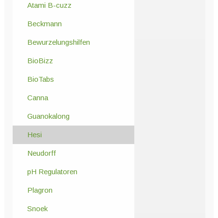
Atami B-cuzz
Beckmann
Bewurzelungshilfen
BioBizz
BioTabs
Canna
Guanokalong
Hesi
Neudorff
pH Regulatoren
Plagron
Snoek