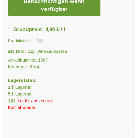
Benachrichtigen wenn
verfügbar
Grundpreis:
4,90
€
/
l
Produkt enthält: 10
l
inkl. MwSt.
zzgl.
Versandkosten
Artikelnummer:
1567
Kategorie:
Hesi
Lagerstatus:
1 l
: Lagernd
5 l
: Lagernd
10 l
:
Leider ausverkauft.
Kommt wieder.