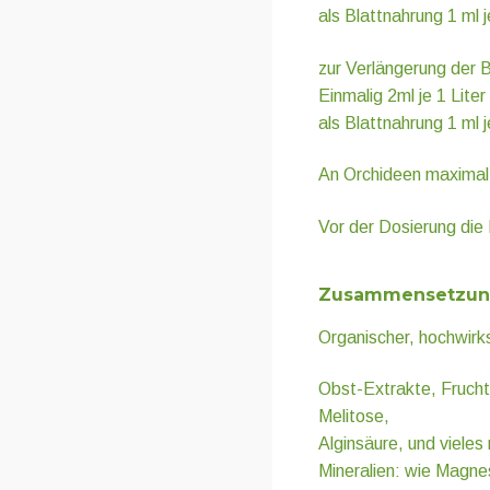
als Blattnahrung 1 ml j
zur Verlängerung der B
Einmalig 2ml je 1 Lite
als Blattnahrung 1 ml j
An Orchideen maximal
Vor der Dosierung die 
Zusammensetzun
Organischer, hochwir
Obst-Extrakte, Frucht
Melitose,
Alginsäure, und vieles
Mineralien: wie Magne