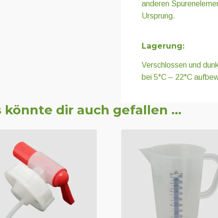
anderen Spurenelement
Ursprung.
Lagerung:
Verschlossen und dunk
bei 5°C – 22°C aufbe
 könnte dir auch gefallen …