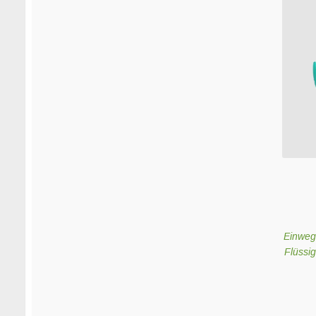
Einweg
Flüssi