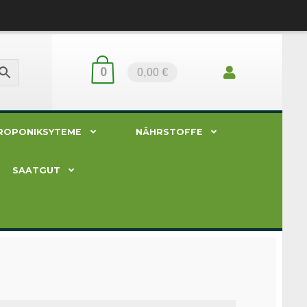
0
0,00 €
ROPONIKSYTEME
NÄHRSTOFFE
SAATGUT