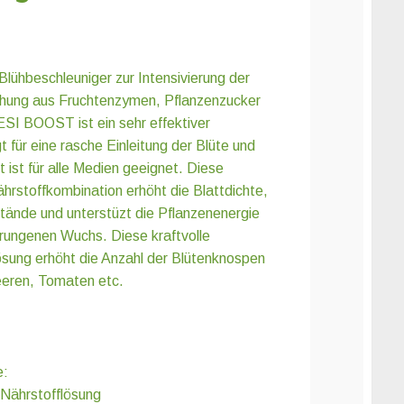
lühbeschleuniger zur Intensivierung der
chung aus Fruchtenzymen, Pflanzenzucker
SI BOOST ist ein sehr effektiver
t für eine rasche Einleitung der Blüte und
 ist für alle Medien geeignet. Diese
ährstoffkombination erhöht die Blattdichte,
stände und unterstüzt die Pflanzenenergie
drungenen Wuchs. Diese kraftvolle
ösung erhöht die Anzahl der Blütenknospen
eeren, Tomaten etc.
e:
r Nährstofflösung