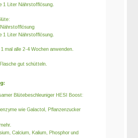
e 1 Liter Nährstofflösung.
lüte:
r Nährstofflösung
e 1 Liter Nährstofflösung.
 1 mal alle 2-4 Wochen anwenden.
Flasche gut schütteln.
g:
ksamer Blütebeschleuniger HESI Boost:
enzyme wie Galactol, Pflanzenzucker
 mehr.
sium, Calcium, Kalium, Phosphor und