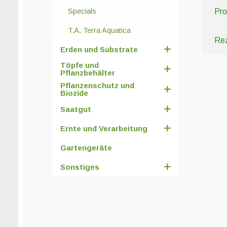
Specials
Pro
T.A. Terra Aquatica
Rez
Erden und Substrate
Töpfe und
Pflanzbehälter
Pflanzenschutz und
Biozide
Saatgut
Ernte und Verarbeitung
Gartengeräte
Sonstiges