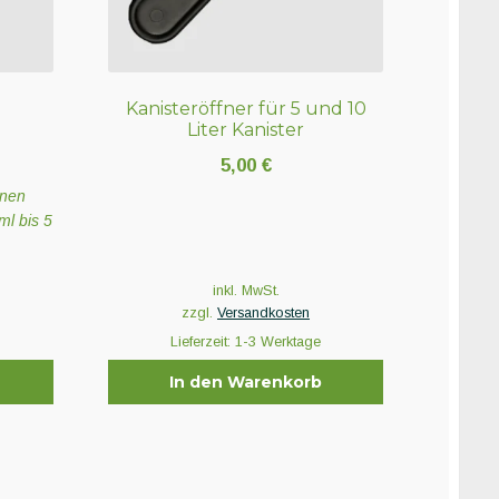
Kanisteröffner für 5 und 10
Liter Kanister
5,00
€
enen
ml bis 5
inkl. MwSt.
zzgl.
Versandkosten
Lieferzeit:
1-3 Werktage
n
In den Warenkorb