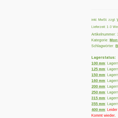
inkl. MwSt.
zzgl.
Lieferzeit:
1-3 We
Artikelnummer:
Kategorie:
Mon
Schlagwörter:
B
Lagerstatus:
100 mm
: Lager
125 mm
: Lager
150 mm
: Lager
160 mm
: Lager
200 mm
: Lager
250 mm
: Lager
315 mm
: Lager
355 mm
: Lager
400 mm
:
Leider
Kommt wieder.