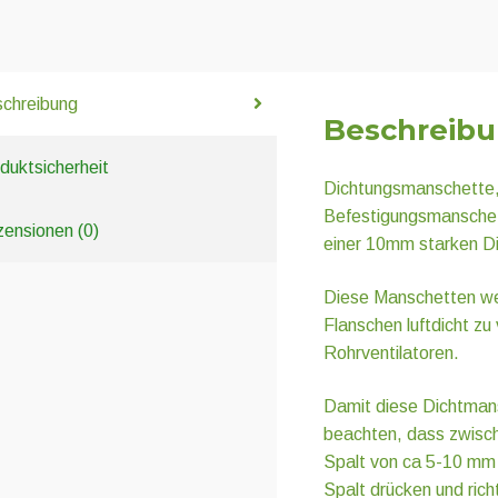
chreibung
Beschreib
duktsicherheit
Dichtungsmanschette, 
Befestigungsmanschett
ensionen (0)
einer 10mm starken D
Diese Manschetten we
Flanschen luftdicht zu 
Rohrventilatoren.
Damit diese Dichtmansc
beachten, dass zwisch
Spalt von ca 5-10 mm 
Spalt drücken und rich