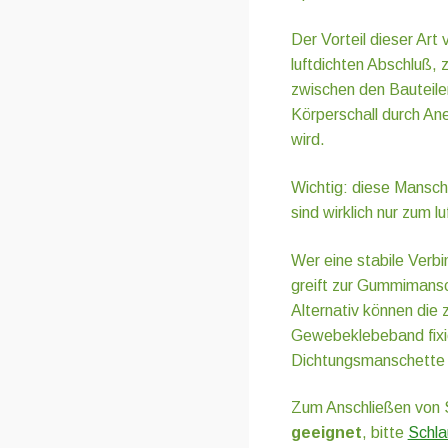
Der Vorteil dieser Art
luftdichten Abschluß,
zwischen den Bauteilen
Körperschall durch An
wird.
Wichtig: diese Mansch
sind wirklich nur zum 
Wer eine stabile Verb
greift zur Gummimans
Alternativ können die 
Gewebeklebeband fixie
Dichtungsmanschette 
Zum Anschließen von 
geeignet
, bitte
Schla