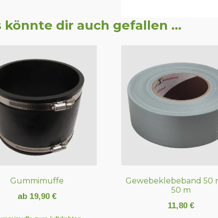
 könnte dir auch gefallen …
Gummimuffe
Gewebeklebeband 50 
50 m
ab
19,90
€
11,80
€