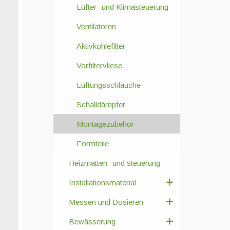
Lüfter- und Klimasteuerung
Ventilatoren
Aktivkohlefilter
Vorfiltervliese
Lüftungsschläuche
Schalldämpfer
Montagezubehör
Formteile
Heizmatten- und steuerung
Installationsmaterial
Messen und Dosieren
Bewässerung