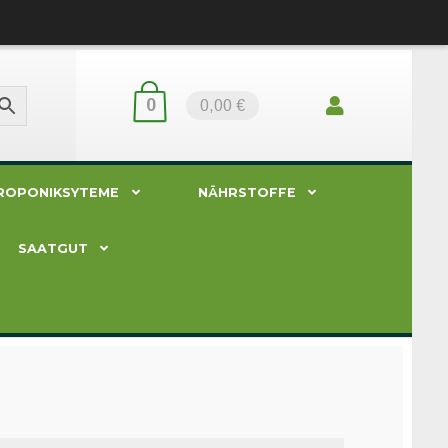
0
0,00 €
ROPONIKSYTEME
NÄHRSTOFFE
SAATGUT