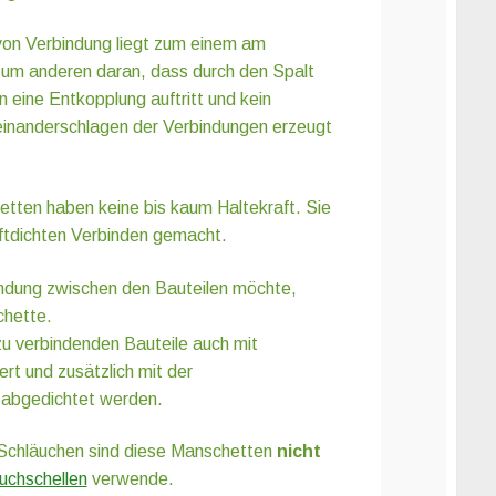
 von Verbindung liegt zum einem am
 zum anderen daran, dass durch den Spalt
 eine Entkopplung auftritt und kein
einanderschlagen der Verbindungen erzeugt
etten haben keine bis kaum Haltekraft. Sie
luftdichten Verbinden gemacht.
indung zwischen den Bauteilen möchte,
chette.
zu verbindenden Bauteile auch mit
rt und zusätzlich mit der
abgedichtet werden.
Schläuchen sind diese Manschetten
nicht
uchschellen
verwende.