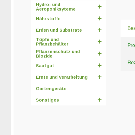
Hydro- und
Aeroponiksyteme
Nährstoffe
Bes
Erden und Substrate
Töpfe und
Pflanzbehälter
Pro
Pflanzenschutz und
Biozide
Rez
Saatgut
Ernte und Verarbeitung
Gartengeräte
Sonstiges