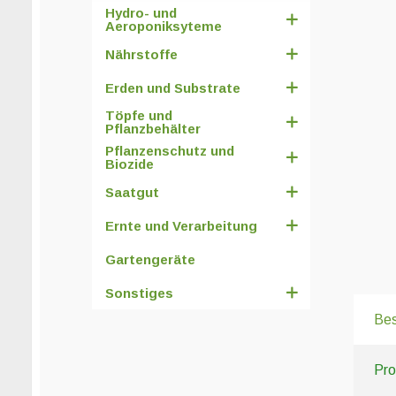
Hydro- und
Aeroponiksyteme
Nährstoffe
Erden und Substrate
Töpfe und
Pflanzbehälter
Pflanzenschutz und
Biozide
Saatgut
Ernte und Verarbeitung
Gartengeräte
Sonstiges
Bes
Pro