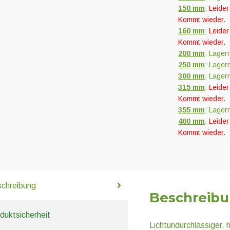
150 mm
:
Leider
Kommt wieder.
160 mm
:
Leider
Kommt wieder.
200 mm
: Lager
250 mm
: Lager
300 mm
: Lager
315 mm
:
Leider
Kommt wieder.
355 mm
: Lager
400 mm
:
Leider
Kommt wieder.
chreibung
Beschreib
duktsicherheit
Lichtundurchlässiger, 