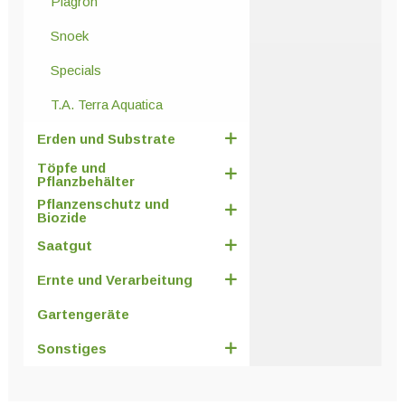
Plagron
Snoek
Specials
T.A. Terra Aquatica
Erden und Substrate
Töpfe und
Pflanzbehälter
Pflanzenschutz und
Biozide
Saatgut
Ernte und Verarbeitung
Gartengeräte
Sonstiges