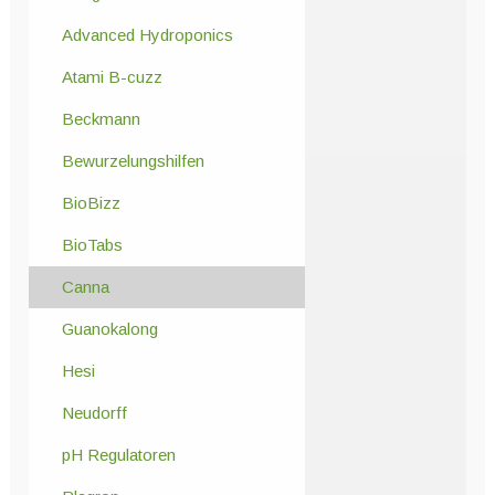
Advanced Hydroponics
Atami B-cuzz
Beckmann
Bewurzelungshilfen
BioBizz
BioTabs
Canna
Guanokalong
Hesi
Neudorff
pH Regulatoren