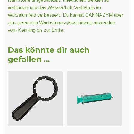
Nährstoffe umgewandelt. Infektionen werden so
verhindert und das Wasser/Luft Verhältnis im
Wurzelumfeld verbessert. Du kannst CANNAZYM über
den gesamten Wachstumszyklus hinweg anwenden,
vom Keimling bis zur Ernte.
Das könnte dir auch
gefallen …