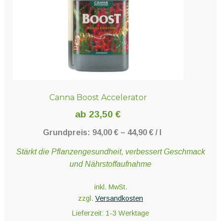
Canna Boost Accelerator
ab
23,50
€
Grundpreis:
94,00
€
–
44,90
€
/
l
Stärkt die Pflanzengesundheit, verbessert Geschmack
und Nährstoffaufnahme
inkl. MwSt.
zzgl.
Versandkosten
Lieferzeit:
1-3 Werktage