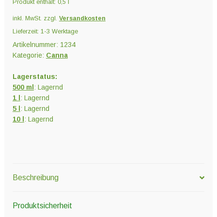
Produkt enthält: 0,5
l
inkl. MwSt.
zzgl.
Versandkosten
Lieferzeit:
1-3 Werktage
Artikelnummer:
1234
Kategorie:
Canna
Lagerstatus:
500 ml
: Lagernd
1 l
: Lagernd
5 l
: Lagernd
10 l
: Lagernd
Beschreibung
Produktsicherheit