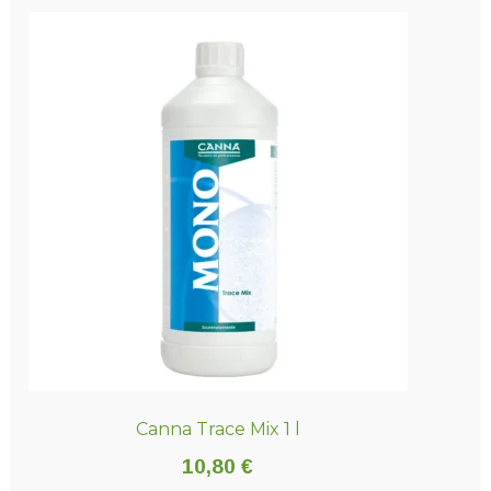
Canna Trace Mix 1 l
10,80
€