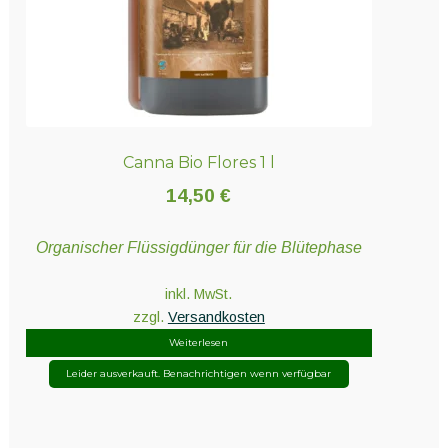
Canna Bio Flores 1 l
14,50
€
Organischer Flüssigdünger für die Blütephase
inkl. MwSt.
zzgl.
Versandkosten
Weiterlesen
Leider ausverkauft. Benachrichtigen wenn verfügbar